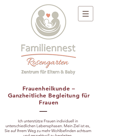
Frauenheilkunde –
Ganzheitliche Begleitung für
Frauen
Ich unterstütze Frauen individuell in
unterschiedlichen Lebensphasen. Mein Ziel ist es,
Sie auf Ihrem Weg zu mehr Wohlbefinden achtsam
und respektvoll zu begleiten.