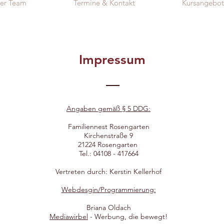
er Team
Termine & Kontakt
Kursangebo
Impressum
Angaben gemäß § 5 DDG:
Familiennest Rosengarten
Kirchenstraße 9
21224 Rosengarten
Tel.: 04108 - 417664
Vertreten durch: Kerstin Kellerhof
Webdesgin/Programmierung:
Briana Oldach
Mediawirbel
- Werbung, die bewegt!